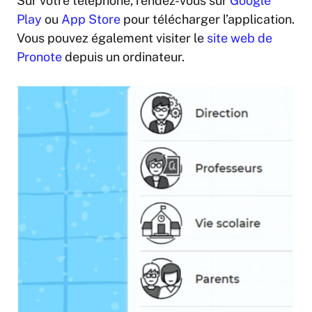
Sur votre téléphone, rendez-vous sur
Google
Play
ou
App Store
pour télécharger l’application.
Vous pouvez également visiter le
site web de
Pronote
depuis un ordinateur.