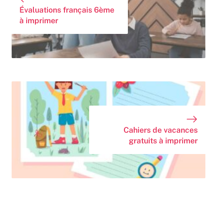
Évaluations français 6ème
à imprimer
Cahiers de vacances
gratuits à imprimer