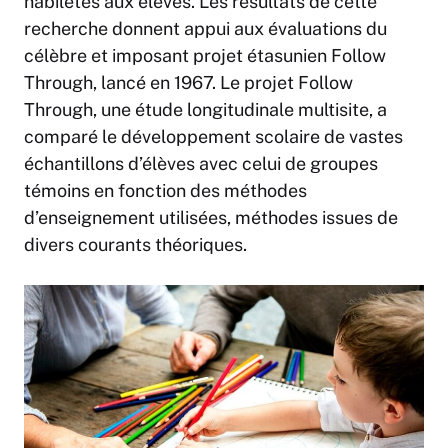
habiletés aux élèves. Les résultats de cette
recherche donnent appui aux évaluations du
célèbre et imposant projet étasunien
Follow
Through,
lancé en 1967. Le projet
Follow
Through,
une étude longitudinale multisite, a
comparé le développement scolaire de vastes
échantillons d’élèves avec celui de groupes
témoins en fonction des méthodes
d’enseignement utilisées, méthodes issues de
divers courants théoriques.