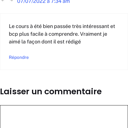
07/07/2022 à 7:34 am
Le cours à été bien passée très intéressant et
bcp plus facile à comprendre. Vraiment je
aimé la façon dont il est rédigé
Répondre
Laisser un commentaire
Commentaire