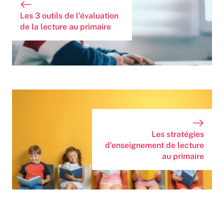
Les 3 outils de l’évaluation
de la lecture au primaire
Les stratégies
d’enseignement de lecture
au primaire