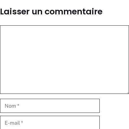
Laisser un commentaire
Commentaire
Nom
E-
mail