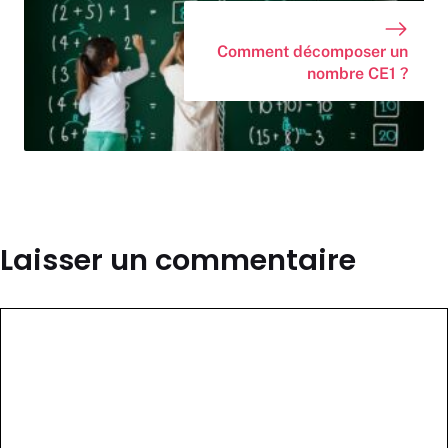
Comment décomposer un
nombre CE1 ?
Laisser un commentaire
Commentaire