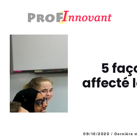
Aller
au
contenu
5 faç
affecté 
09/10/2020 / Dernière 