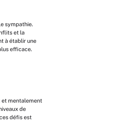
le sympathie.
lits et la
t à établir une
lus efficace.
t et mentalement
niveaux de
ces défis est