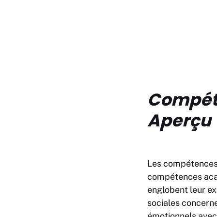
Compéte
Aperçu
Les compétences 
compétences aca
englobent leur e
sociales concerne
émotionnels avec 