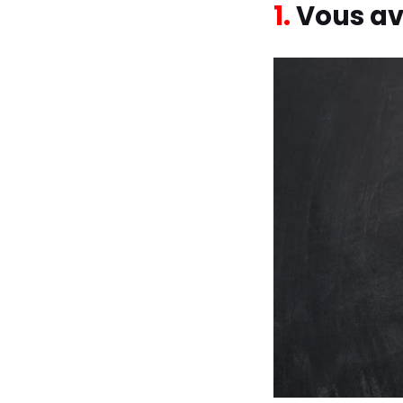
1.
Vous ave