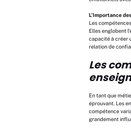
L’Importance de
Les compétences 
Elles englobent l’
capacité à créer 
relation de confia
Les com
enseig
En tant que méti
éprouvant. Les e
compétence variab
grandement influ