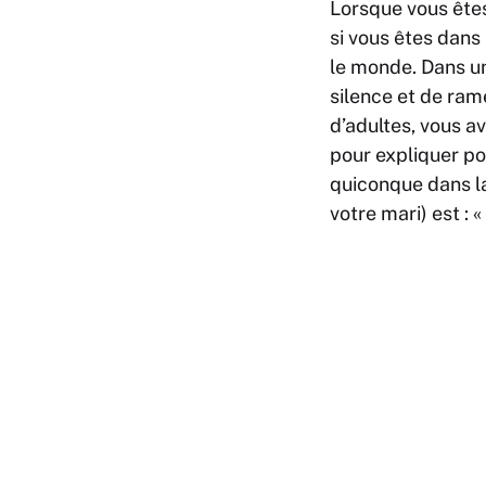
Lorsque vous êtes 
si vous êtes dans
le monde. Dans un
silence et de ram
d’adultes, vous av
pour expliquer pou
quiconque dans la
votre mari) est : «