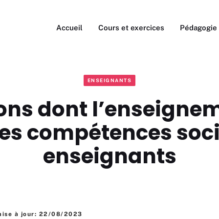
Accueil
Cours et exercices
Pédagogie
ENSEIGNANTS
ons dont l’enseigne
les compétences soc
enseignants
mise à jour: 22/08/2023