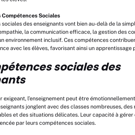
s Compétences Sociales
sociales des enseignants vont bien au-delà de la simp
empathie, la communication efficace, la gestion des conf
un environnement inclusif. Ces compétences contribuen
nce avec les élèves, favorisant ainsi un apprentissage p
pétences sociales des
nants
er exigeant, l’enseignement peut être émotionnellemen
nseignants jonglent avec des classes nombreuses, des 
les et des situations délicates. Leur capacité à gérer 
encée par leurs compétences sociales.