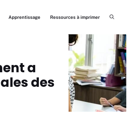
Apprentissage
Ressources à imprimer
ment a
iales des