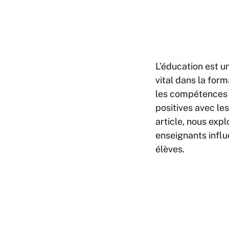
L’éducation est un
vital dans la for
les compétences s
positives avec le
article, nous ex
enseignants influe
élèves.