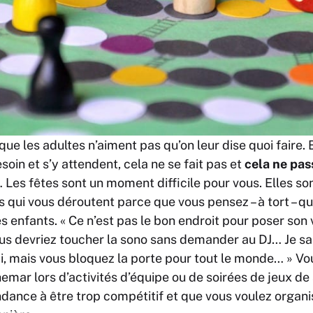
ue les adultes n’aiment pas qu’on leur dise quoi faire. 
soin et s’y attendent, cela ne se fait pas et
cela ne pas
 Les fêtes sont un moment difficile pour vous. Elles so
 qui vous déroutent parce que vous pensez – à tort – qu’
es enfants. « Ce n’est pas le bon endroit pour poser son
us devriez toucher la sono sans demander au DJ… Je sa
pi, mais vous bloquez la porte pour tout le monde… » V
hemar lors d’activités d’équipe ou de soirées de jeux de
dance à être trop compétitif et que vous voulez organis