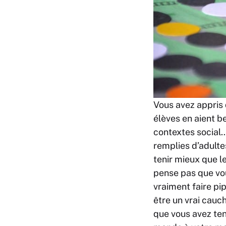
Vous avez appris q
élèves en aient be
contextes social…
remplies d’adultes
tenir mieux que l
pense pas que vo
vraiment faire pi
être un vrai cauc
que vous avez ten