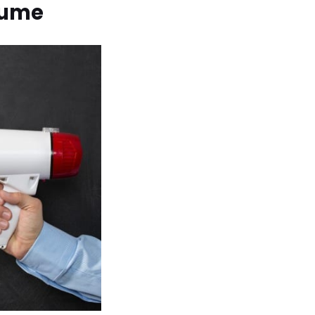
olume