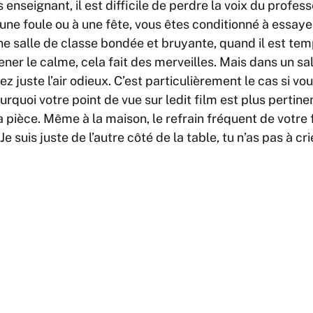
enseignant, il est difficile de perdre la voix du profes
 une foule ou à une fête, vous êtes conditionné à essaye
e salle de classe bondée et bruyante, quand il est temp
ener le calme, cela fait des merveilles. Mais dans un sa
ez juste l’air odieux. C’est particulièrement le cas si vou
rquoi votre point de vue sur ledit film est plus pertine
 pièce. Même à la maison, le refrain fréquent de votr
 Je suis juste de l’autre côté de la table, tu n’as pas à cri