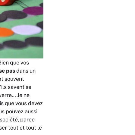
Bien que vos
se pas
dans un
nt souvent
ils savent se
 verre… Je ne
is que vous devez
ous pouvez aussi
 société, parce
er tout et tout le