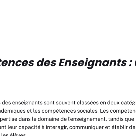
nces des Enseignants :
des enseignants sont souvent classées en deux catégor
démiques et les compétences sociales. Les compéte
xpertise dans le domaine de l’enseignement, tandis qu
nt leur capacité à interagir, communiquer et établir de
les élèves.