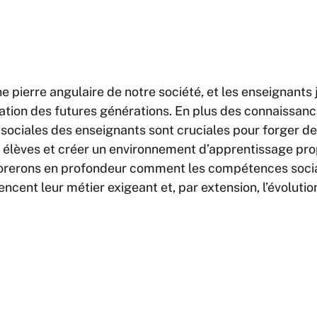
e pierre angulaire de notre société, et les enseignants 
mation des futures générations. En plus des connaissa
ociales des enseignants sont cruciales pour forger de
s élèves et créer un environnement d’apprentissage pro
plorerons en profondeur comment les compétences soci
ncent leur métier exigeant et, par extension, l’évolutio