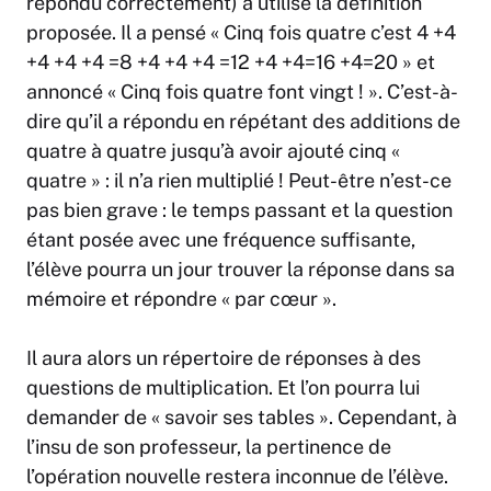
répondu correctement) a utilisé la définition
proposée. Il a pensé « Cinq fois quatre c’est 4 +4
+4 +4 +4 =8 +4 +4 +4 =12 +4 +4=16 +4=20 » et
annoncé « Cinq fois quatre font vingt ! ». C’est-à-
dire qu’il a répondu en répétant des additions de
quatre à quatre jusqu’à avoir ajouté cinq «
quatre » : il n’a rien multiplié ! Peut-être n’est-ce
pas bien grave : le temps passant et la question
étant posée avec une fréquence suffisante,
l’élève pourra un jour trouver la réponse dans sa
mémoire et répondre « par cœur ».
Il aura alors un répertoire de réponses à des
questions de multiplication. Et l’on pourra lui
demander de « savoir ses tables ». Cependant, à
l’insu de son professeur, la pertinence de
l’opération nouvelle restera inconnue de l’élève.