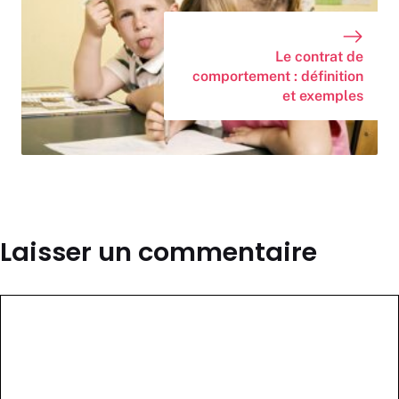
Le contrat de
comportement : définition
et exemples
Laisser un commentaire
Commentaire