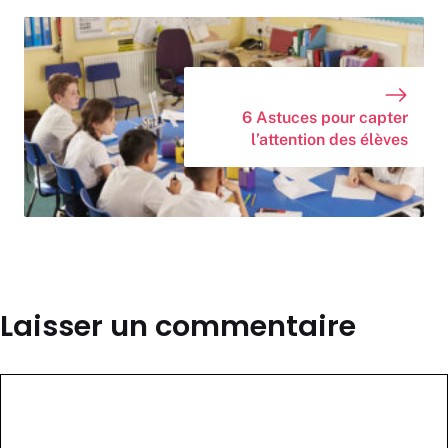
6 Astuces pour capter
l’attention des élèves
Laisser un commentaire
Commentaire