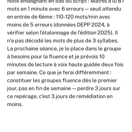
Note enseignant en bas du script :
Mathis a lu 87
mots en 1 minute avec 6 erreurs — seuil attendu
en entrée de 6ème : 110-120 mots/min avec
moins de 5 erreurs (données DEPP 2024, à
vérifier selon l’étalonnage de l’édition 2025). Il
n’a pas décodé les mots de plus de 3 syllabes.
La prochaine séance, je le place dans le groupe
à besoins pour la fluence et je prévois 10
minutes de lecture à voix haute guidée deux fois
par semaine. Ce que je ferai différemment :
constituer les groupes fluence dès le premier
jour, pas en fin de semaine — perdre 3 jours sur
ce repérage, c’est 3 jours de remédiation en
moins.