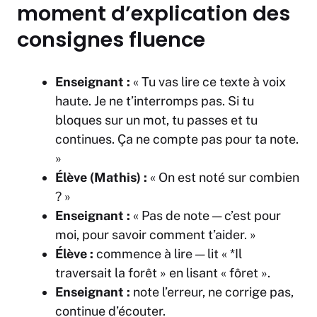
moment d’explication des
consignes fluence
Enseignant :
« Tu vas lire ce texte à voix
haute. Je ne t’interromps pas. Si tu
bloques sur un mot, tu passes et tu
continues. Ça ne compte pas pour ta note.
»
Élève (Mathis) :
« On est noté sur combien
? »
Enseignant :
« Pas de note — c’est pour
moi, pour savoir comment t’aider. »
Élève :
commence à lire
— lit « *Il
traversait la
forêt
» en lisant
« fôret ».
Enseignant :
note l’erreur, ne corrige pas,
continue d’écouter.