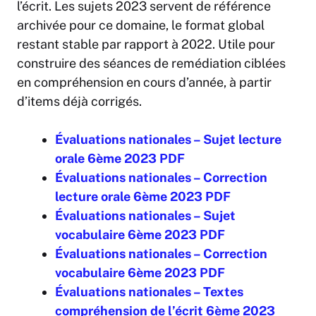
l’écrit. Les sujets 2023 servent de référence
archivée pour ce domaine, le format global
restant stable par rapport à 2022. Utile pour
construire des séances de remédiation ciblées
en compréhension en cours d’année, à partir
d’items déjà corrigés.
É
valuations nationales – Sujet lecture
orale 6ème 2023 PDF
É
valuations nationales – Correction
lecture orale 6ème 2023 PDF
É
valuations nationales – Sujet
vocabulaire 6ème 2023 PDF
É
valuations nationales – Correction
vocabulaire 6ème 2023 PDF
É
valuations nationales – Textes
compréhension de l’écrit 6ème 2023