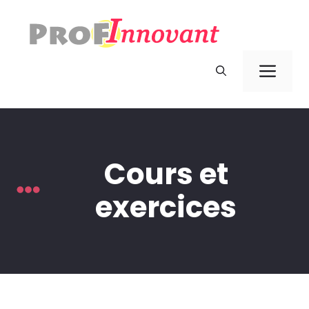
Aller
au
contenu
Men
Cours et
exercices