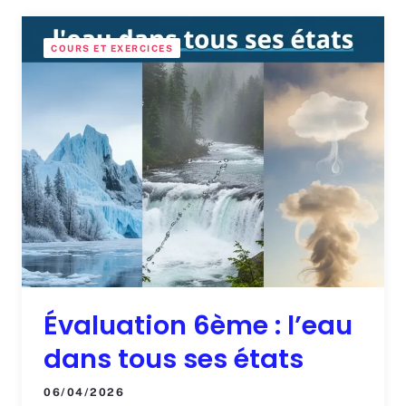
COURS ET EXERCICES
Évaluation 6ème : l’eau
dans tous ses états
06/04/2026