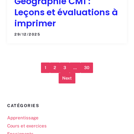
Géographie CM1 :
Leçons et évaluations à
imprimer
29/12/2025
1
2
3
…
30
Next
CATÉGORIES
Apprentissage
Cours et exercices
Enseignants