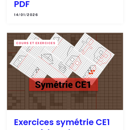
PDF
14/01/2026
COURS ET EXERCICES
Exercices symétrie CE1