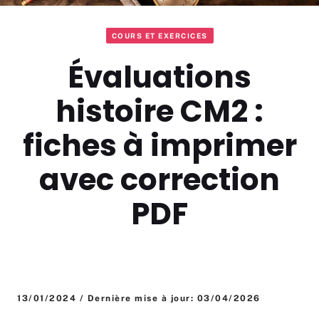
COURS ET EXERCICES
Évaluations
histoire CM2 :
fiches à imprimer
avec correction
PDF
13/01/2024 / Dernière mise à jour: 03/04/2026