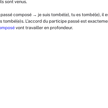
 ils sont venus
.
 passé composé →
je suis tombé(e), tu es tombé(e), il 
s tombé(e)s
. L’accord du participe passé est exacteme
composé
vont travailler en profondeur.