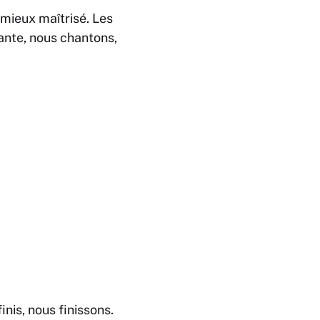
mieux maîtrisé. Les
hante, nous chantons,
finis, nous finissons
.