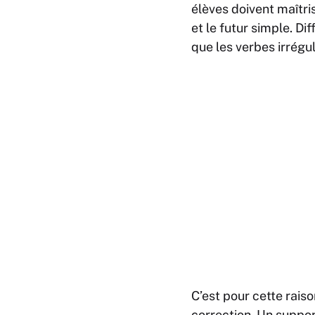
élèves doivent maîtri
et le futur simple. Di
que les verbes irrégul
C’est pour cette rais
correction. Un suppo