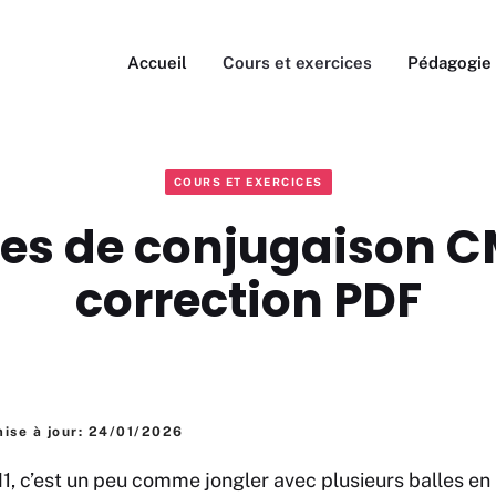
Accueil
Cours et exercices
Pédagogie
COURS ET EXERCICES
ces de conjugaison C
correction PDF
ise à jour: 24/01/2026
1, c’est un peu comme jongler avec plusieurs balles e