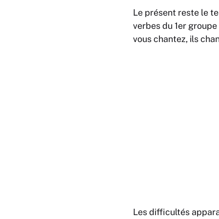
Le présent reste le t
verbes du 1er groupe 
vous chantez, ils cha
Les difficultés appa