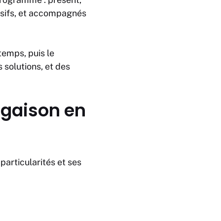
essifs, et accompagnés
temps, puis le
solutions, et des
ugaison en
particularités et ses