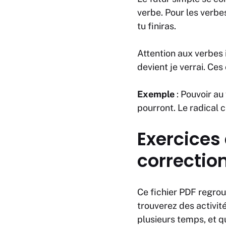
verbe. Pour les verbe
tu finiras
.
Attention aux verbes
devient
je verrai
. Ces
Exemple
:
Pouvoir
au 
pourront
. Le radical 
Exercices
correctio
Ce fichier PDF regrou
trouverez des activit
plusieurs temps, et q