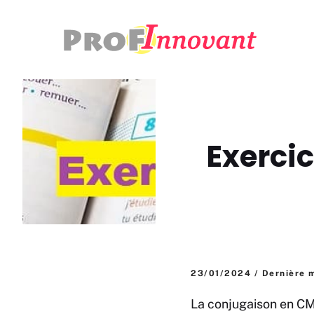
Aller
au
contenu
Exerci
23/01/2024 / Dernière m
La conjugaison en CM