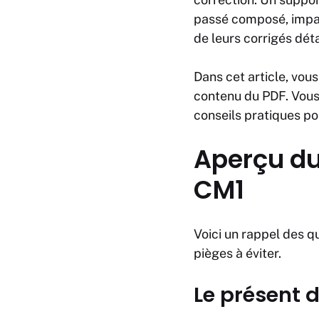
passé composé, imparf
de leurs corrigés déta
Dans cet article, vou
contenu du PDF. Vous
conseils pratiques pou
Aperçu du
CM1
Voici un rappel des q
pièges à éviter.
Le présent d