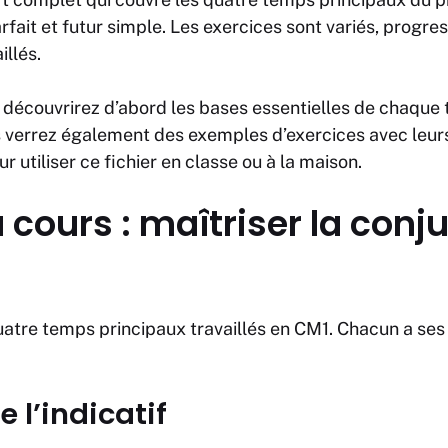
ait et futur simple. Les exercices sont variés, progr
illés.
s découvrirez d’abord les bases essentielles de chaque 
 verrez également des exemples d’exercices avec leurs 
r utiliser ce fichier en classe ou à la maison.
 cours : maîtriser la conj
uatre temps principaux travaillés en CM1. Chacun a ses 
e l’indicatif