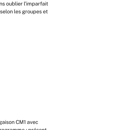
s oublier l’imparfait
 selon les groupes et
ugaison CM1 avec
programme : présent,