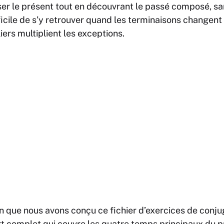
ser le présent tout en découvrant le passé composé, san
fficile de s’y retrouver quand les terminaisons changent
iers multiplient les exceptions.
on que nous avons conçu ce fichier d’exercices de conj
rt complet qui couvre les quatre temps principaux du 