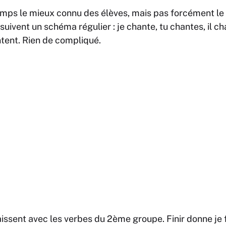
emps le mieux connu des élèves, mais pas forcément le 
suivent un schéma régulier :
je chante, tu chantes, il c
ntent
. Rien de compliqué.
raissent avec les verbes du 2ème groupe.
Finir
donne
je 