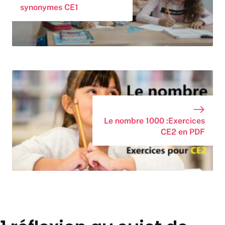
synonymes CE1
Le nombre 1000 :Exercices
CE2 en PDF