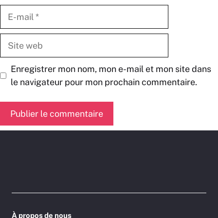
E-
mail
Site
web
Enregistrer mon nom, mon e-mail et mon site dans
le navigateur pour mon prochain commentaire.
À propos de nous