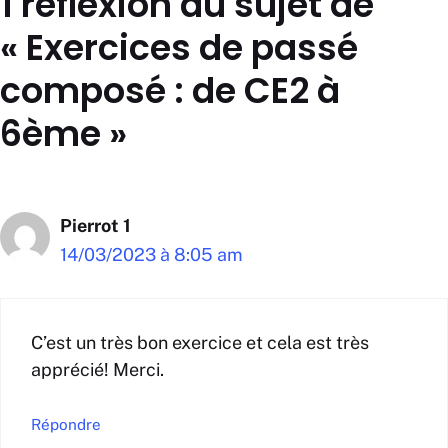
1 réflexion au sujet de
« Exercices de passé
composé : de CE2 à
6ème »
Pierrot 1
14/03/2023 à 8:05 am
C’est un très bon exercice et cela est très
apprécié! Merci.
Répondre