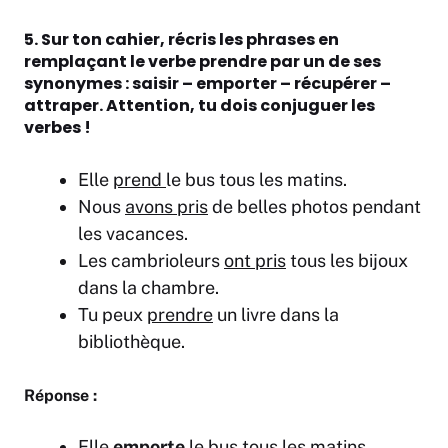
5. Sur ton cahier, récris les phrases en
remplaçant le verbe prendre par un de ses
synonymes : saisir – emporter – récupérer –
attraper. Attention, tu dois conjuguer les
verbes !
Elle
prend
le bus tous les matins.
Nous
avons pris
de belles photos pendant
les vacances.
Les cambrioleurs
ont pris
tous les bijoux
dans la chambre.
Tu peux
prendre
un livre dans la
bibliothèque.
Réponse :
Elle
emporte
le bus tous les matins.