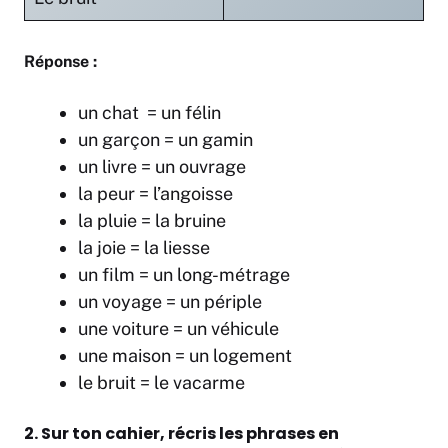
Réponse :
un chat = un félin
un garçon = un gamin
un livre = un ouvrage
la peur = l’angoisse
la pluie = la bruine
la joie = la liesse
un film = un long-métrage
un voyage = un périple
une voiture = un véhicule
une maison = un logement
le bruit = le vacarme
2. Sur ton cahier, récris les phrases en