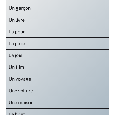
Un garçon
Un livre
La peur
La pluie
La joie
Un film
Un voyage
Une voiture
Une maison
Le bruit