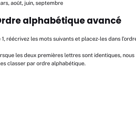
 mars, août, juin, septembre
: Ordre alphabétique avancé
 1, réécrivez les mots suivants et placez-les dans l’ord
sque les deux premières lettres sont identiques, nous
 les classer par ordre alphabétique.