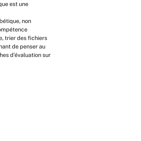
que est une
bétique, non
 compétence
, trier des fichiers
nnant de penser au
hes d’évaluation sur