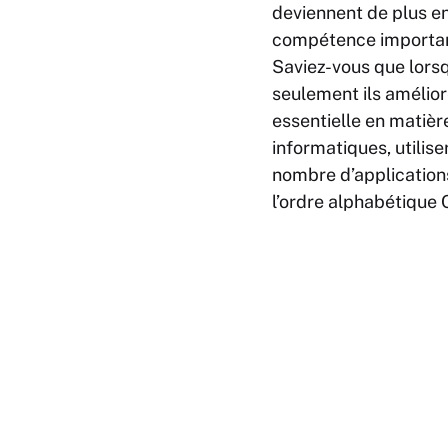
deviennent de plus en
compétence important
Saviez-vous que lorsq
seulement ils amélio
essentielle en matière
informatiques, utilise
nombre d’applications
l’ordre alphabétique 