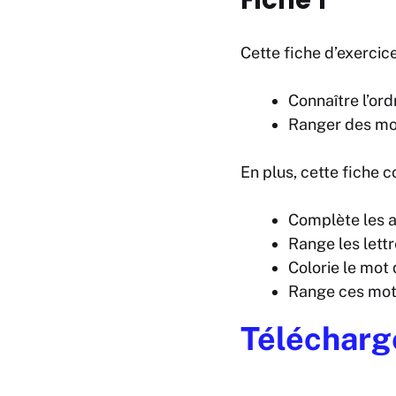
Cette fiche d’exercic
Connaître l’or
Ranger des mot
En plus, cette fiche 
Complète les 
Range les lett
Colorie le mot 
Range ces mots
Télécharge