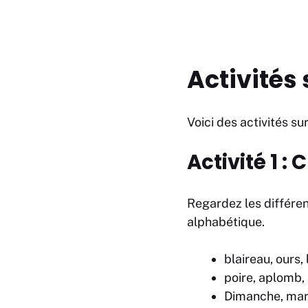
Activités
Voici des activités su
Activité 1 :
Regardez les différen
alphabétique.
blaireau, ours, 
poire, aplomb,
Dimanche, mard