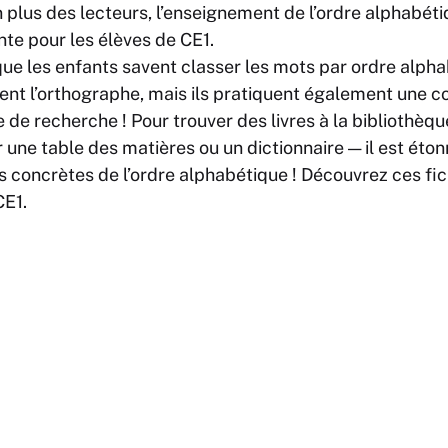
 plus des lecteurs, l’enseignement de l’ordre alphabéti
e pour les élèves de CE1.
ue les enfants savent classer les mots par ordre alpha
rent l’orthographe, mais ils pratiquent également une
 de recherche ! Pour trouver des livres à la bibliothèque
r une table des matières ou un dictionnaire — il est éto
 concrètes de l’ordre alphabétique ! Découvrez ces fic
CE1.