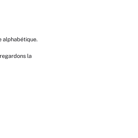
re alphabétique.
 regardons la