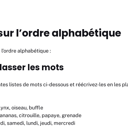
 sur l’ordre alphabétique
r l’ordre alphabétique :
 Classer les mots
tes listes de mots ci-dessous et réécrivez-les en les pl
lynx, oiseau, buffle
 ananas, citrouille, papaye, grenade
i, samedi, lundi, jeudi, mercredi