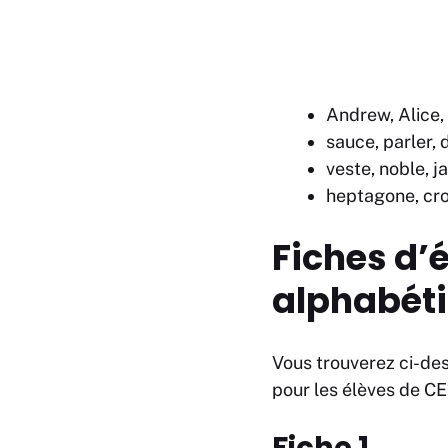
Andrew, Alice,
sauce, parler, 
veste, noble, ja
heptagone, cro
Fiches d’é
alphabéti
Vous trouverez ci-des
pour les élèves de CE1
Fiche 1