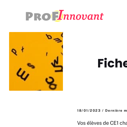
Aller
au
contenu
Fich
18/01/2023 / Dernière m
Vos élèves de CE1 cha