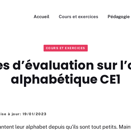
Accueil
Cours et exercices
Pédagogie
COURS ET EXERCICES
es d’évaluation sur l’
alphabétique CE1
ise à jour: 19/01/2023
ntent leur alphabet depuis qu’ils sont tout petits. Main