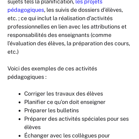
sujets tels la planification,
les projets
pédagogiques
, les suivis de dossiers d’élèves,
etc. ; ce qui inclut la réalisation d’activités
professionnelles en lien avec les attributions et
responsabilités des enseignants (comme
l’évaluation des élèves, la préparation des cours,
etc.)
Voici des exemples de ces activités
pédagogiques :
Corriger les travaux des élèves
Planifier ce qu’on doit enseigner
Préparer les bulletins
Préparer des activités spéciales pour ses
élèves
Échanger avec les collègues pour