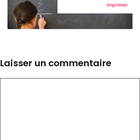
imprimer
Laisser un commentaire
Commentaire