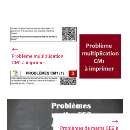
Problème multiplication
CM1 à imprimer
Problèmes de maths CE2 à