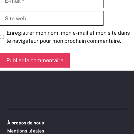
mail
Site
web
Enregistrer mon nom, mon e-mail et mon site dans
le navigateur pour mon prochain commentaire.
À propos de nous
Mentions légales