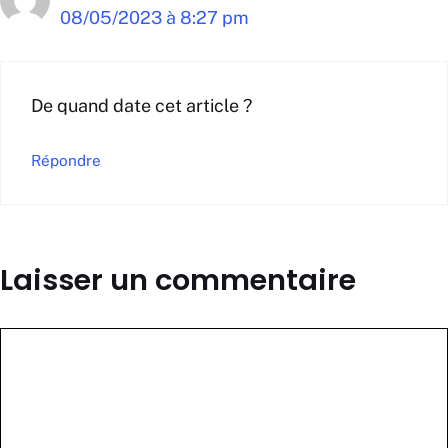
08/05/2023 à 8:27 pm
De quand date cet article ?
Répondre
Laisser un commentaire
Commentaire