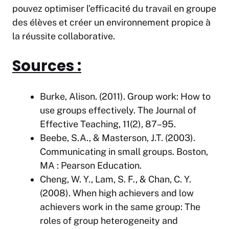
pouvez optimiser l’efficacité du travail en groupe
des élèves et créer un environnement propice à
la réussite collaborative.
Sources :
Burke, Alison. (2011). Group work: How to
use groups effectively.
The Journal of
Effective Teaching
, 11(2), 87–95.
Beebe, S.A., & Masterson, J.T. (2003).
Communicating in small groups
. Boston,
MA : Pearson Education.
Cheng, W. Y., Lam, S. F., & Chan, C. Y.
(2008). When high achievers and low
achievers work in the same group: The
roles of group heterogeneity and