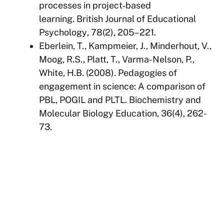
processes in project‐based
learning.
British Journal of Educational
Psychology
,
78
(2), 205–221.
Eberlein, T., Kampmeier, J., Minderhout, V.,
Moog, R.S., Platt, T., Varma-Nelson, P.,
White, H.B. (2008). Pedagogies of
engagement in science: A comparison of
PBL, POGIL and PLTL.
Biochemistry and
Molecular Biology Education, 36
(4), 262-
73.