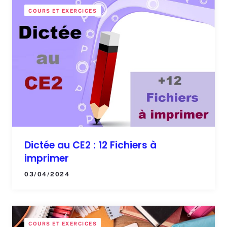
COURS ET EXERCICES
Dictée au CE2 : 12 Fichiers à
imprimer
03/04/2024
COURS ET EXERCICES