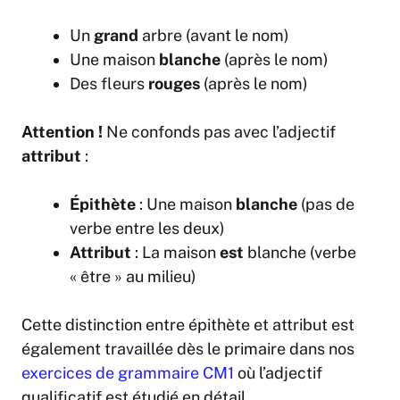
Un
grand
arbre (avant le nom)
Une maison
blanche
(après le nom)
Des fleurs
rouges
(après le nom)
Attention !
Ne confonds pas avec l’adjectif
attribut
:
Épithète
: Une maison
blanche
(pas de
verbe entre les deux)
Attribut
: La maison
est
blanche (verbe
« être » au milieu)
Cette distinction entre épithète et attribut est
également travaillée dès le primaire dans nos
exercices de grammaire CM1
où l’adjectif
qualificatif est étudié en détail.