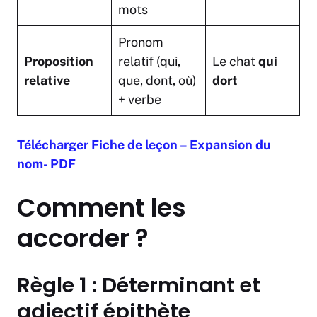
mots
Pronom
Proposition
relatif (qui,
Le chat
qui
relative
que, dont, où)
dort
+ verbe
Télécharger Fiche de leçon – Expansion du
nom- PDF
Comment les
accorder ?
Règle 1 : Déterminant et
adjectif épithète