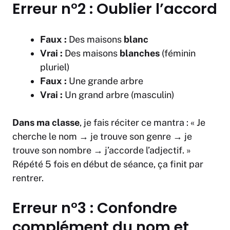
Erreur n°2 : Oublier l’accord
Faux :
Des maisons
blanc
Vrai :
Des maisons
blanches
(féminin
pluriel)
Faux :
Une grande arbre
Vrai :
Un grand arbre (masculin)
Dans ma classe
, je fais réciter ce mantra : « Je
cherche le nom → je trouve son genre → je
trouve son nombre → j’accorde l’adjectif. »
Répété 5 fois en début de séance, ça finit par
rentrer.
Erreur n°3 : Confondre
complément du nom et