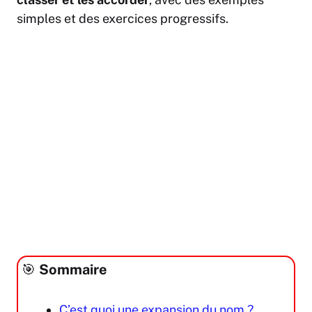
simples et des exercices progressifs.
🎯
Sommaire
C’est quoi une expansion du nom ?