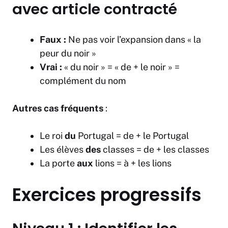
avec article contracté
Faux :
Ne pas voir l’expansion dans « la
peur du noir »
Vrai :
« du noir » = « de + le noir » =
complément du nom
Autres cas fréquents
:
Le roi
du
Portugal = de + le Portugal
Les élèves
des
classes = de + les classes
La porte
aux
lions = à + les lions
Exercices progressifs