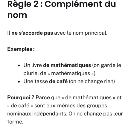
Règle 2 : Complément du
nom
Il
ne s’accorde pas
avec le nom principal.
Exemples :
Un livre
de mathématiques
(on garde le
pluriel de « mathématiques »)
Une tasse
de café
(on ne change rien)
Pourquoi ?
Parce que « de mathématiques » et
« de café » sont eux-mêmes des groupes
nominaux indépendants. On ne change pas leur
forme.