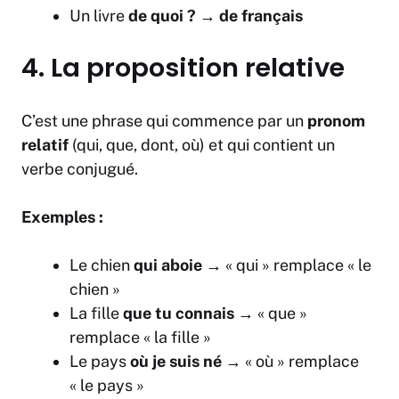
Un livre
de quoi ?
→
de français
4. La proposition relative
C’est une phrase qui commence par un
pronom
relatif
(qui, que, dont, où) et qui contient un
verbe conjugué.
Exemples :
Le chien
qui aboie
→ « qui » remplace « le
chien »
La fille
que tu connais
→ « que »
remplace « la fille »
Le pays
où je suis né
→ « où » remplace
« le pays »