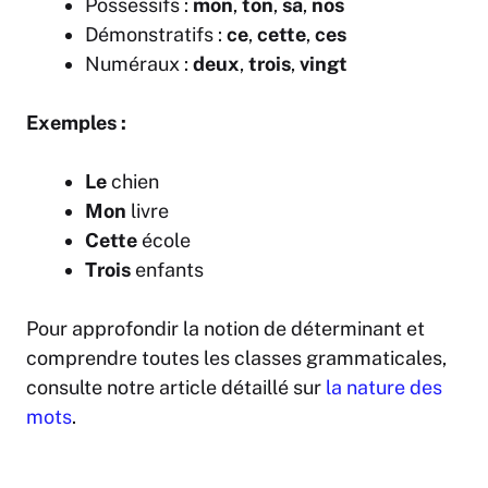
Possessifs :
mon
,
ton
,
sa
,
nos
Démonstratifs :
ce
,
cette
,
ces
Numéraux :
deux
,
trois
,
vingt
Exemples :
Le
chien
Mon
livre
Cette
école
Trois
enfants
Pour approfondir la notion de déterminant et
comprendre toutes les classes grammaticales,
consulte notre article détaillé sur
la nature des
mots
.