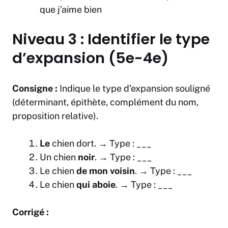
que j’aime bien
Niveau 3 : Identifier le type
d’expansion (5e-4e)
Consigne :
Indique le type d’expansion souligné
(déterminant, épithète, complément du nom,
proposition relative).
Le
chien dort. → Type : ___
Un chien
noir
. → Type : ___
Le chien
de mon voisin
. → Type : ___
Le chien
qui aboie
. → Type : ___
Corrigé :