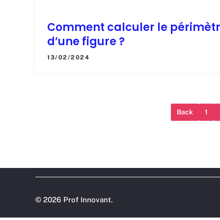
Comment calculer le périmèt
d’une figure ?
13/02/2024
Back
1
©
2026 Prof Innovant.