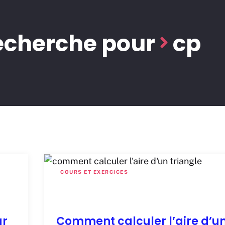
recherche pour
cp
COURS ET EXERCICES
ur
Comment calculer l’aire d’u