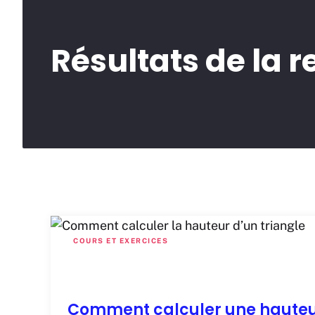
Résultats de la 
COURS ET EXERCICES
Comment calculer une haute