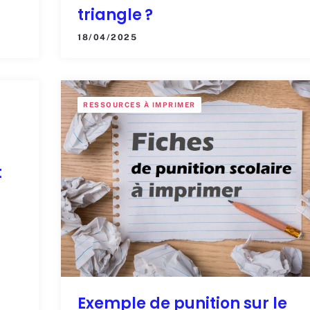
triangle ?
18/04/2025
RESSOURCES À IMPRIMER
t
Exemple de punition sur le