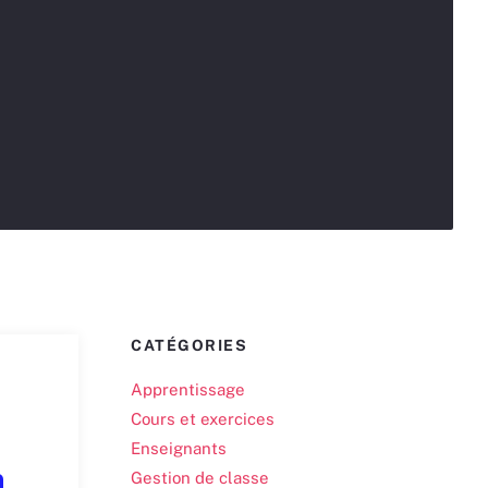
CATÉGORIES
Apprentissage
Cours et exercices
Enseignants
n
Gestion de classe