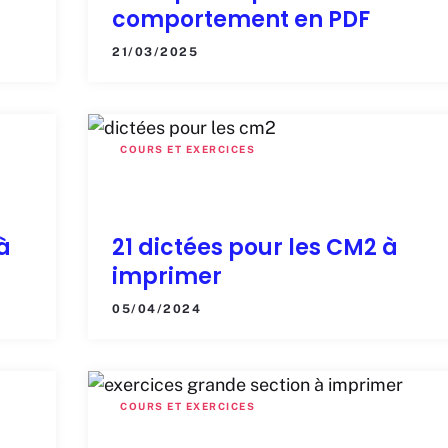
comportement en PDF
21/03/2025
COURS ET EXERCICES
à
21 dictées pour les CM2 à
imprimer
05/04/2024
COURS ET EXERCICES