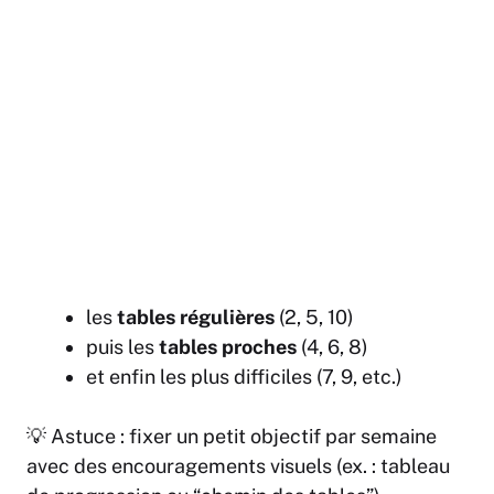
les
tables régulières
(2, 5, 10)
puis les
tables proches
(4, 6, 8)
et enfin les plus difficiles (7, 9, etc.)
💡 Astuce : fixer un petit objectif par semaine
avec des encouragements visuels (ex. : tableau