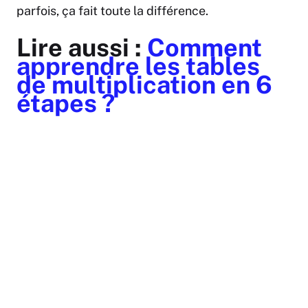
parfois, ça fait toute la différence.
Lire aussi :
Comment
apprendre les tables
de multiplication en 6
étapes ?