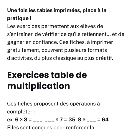
Une fois les tables imprimées, place à la
pratique !
Les exercices permettent aux élèves de
s’entraîner, de vérifier ce qu’ils retiennent… et de
gagner en confiance. Ces fiches, à imprimer
gratuitement, couvrent plusieurs formats
d’activités, du plus classique au plus créatif.
Exercices table de
multiplication
Ces fiches proposent des opérations à
compléter :
ex.
6 × 3 = ___
,
___ × 7 = 35
,
8 × ___ = 64
Elles sont conçues pour renforcer la