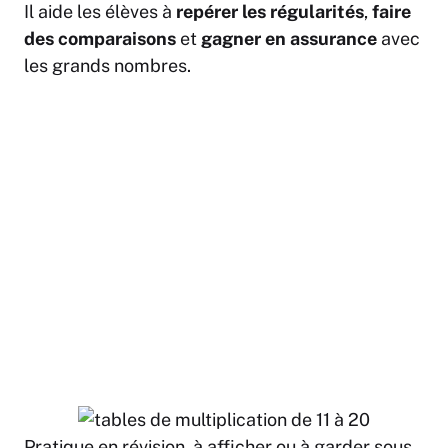
Il aide les élèves à
repérer les régularités
,
faire
des comparaisons
et
gagner en assurance
avec
les grands nombres.
Pratique en révision, à afficher ou à garder sous