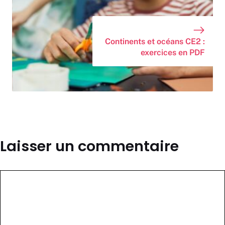
Continents et océans CE2 :
exercices en PDF
Laisser un commentaire
Commentaire