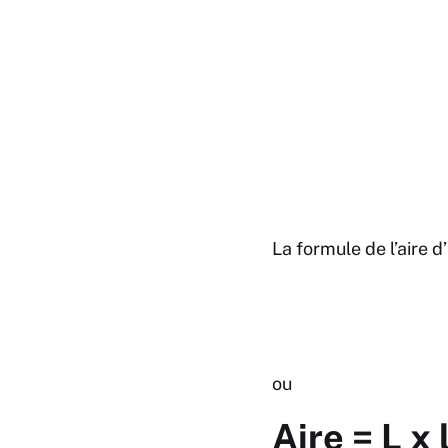
La formule de l’aire d
ou
Aire = L x 