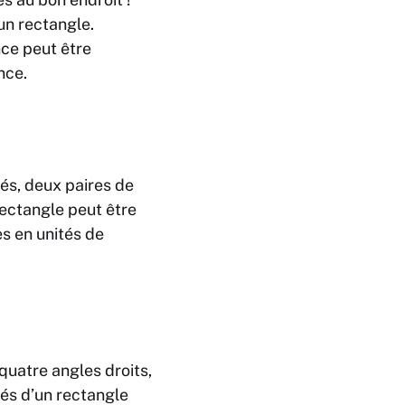
un rectangle.
ce peut être
nce.
és, deux paires de
rectangle peut être
es en unités de
quatre angles droits,
és d’un rectangle