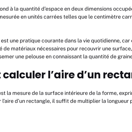
pond à la quantité d’espace en deux dimensions occupé
 mesurée en unités carrées telles que le centimètre carr
e est une pratique courante dans la vie quotidienne, car
té de matériaux nécessaires pour recouvrir une surface
semer une pelouse en connaissant la quantité de grain
alculer l’aire d’un recta
est la mesure de la surface intérieure de la forme, expr
l’aire d’un rectangle, il suffit de multiplier la longueur 