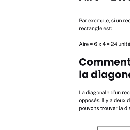
Par exemple, si un rec
rectangle est:
Aire = 6 x 4 = 24 unit
Comment c
la diagon
La diagonale d’un rect
opposés. Il y a deux 
pouvons trouver la di