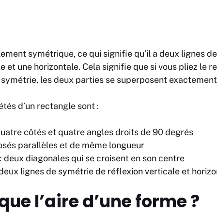
ement symétrique, ce qui signifie qu’il a deux lignes d
le et une horizontale. Cela signifie que si vous pliez le 
e symétrie, les deux parties se superposent exactement
étés d’un rectangle sont :
quatre côtés et quatre angles droits de 90 degrés
osés parallèles et de même longueur
c deux diagonales qui se croisent en son centre
eux lignes de symétrie de réflexion verticale et horizo
que l’aire d’une forme ?