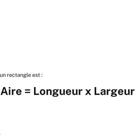
’un rectangle est :
Aire = Longueur x Largeur
l