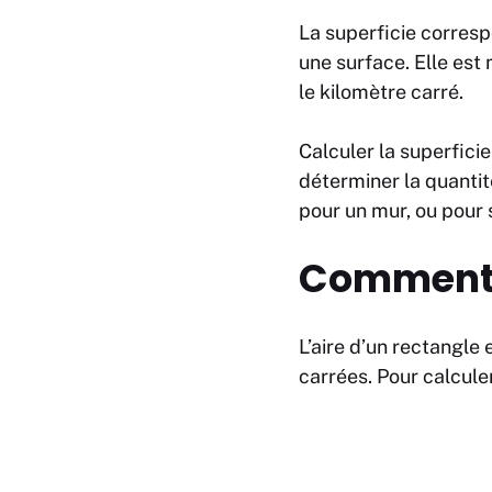
La superficie corres
une surface. Elle est
le kilomètre carré.
Calculer la superfici
déterminer la quanti
pour un mur, ou pour 
Comment c
L’aire d’un rectangle 
carrées. Pour calculer 