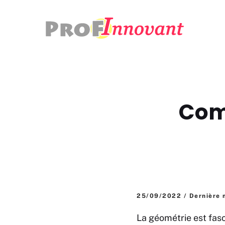
Aller
au
contenu
Comm
25/09/2022 / Dernière 
La géométrie est fasc