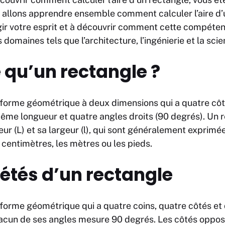
s allons apprendre ensemble comment calculer l’aire d’
gir votre esprit et à découvrir comment cette compéten
domaines tels que l’architecture, l’ingénierie et la scie
 qu’un rectangle ?
 forme géométrique à deux dimensions qui a quatre côt
ême longueur et quatre angles droits (90 degrés). Un 
eur (L) et sa largeur (l), qui sont généralement exprimé
 centimètres, les mètres ou les pieds.
iétés d’un rectangle
forme géométrique qui a quatre coins, quatre côtés et 
chacun de ses angles mesure 90 degrés. Les côtés oppos