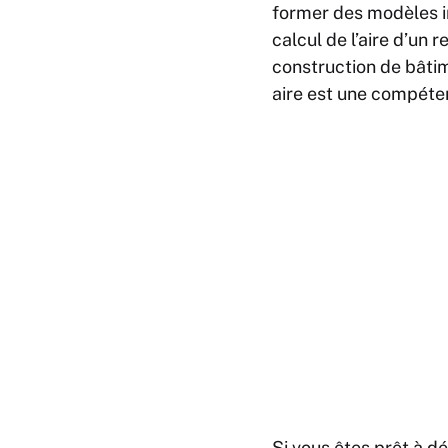
former des modèles i
calcul de l’aire d’un 
construction de bâti
aire est une compéte
Si vous êtes prêt à d