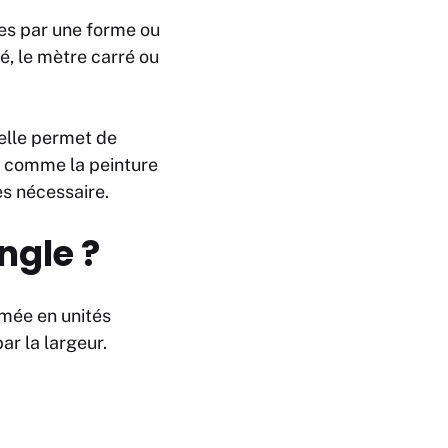
es par une forme ou
é, le mètre carré ou
 elle permet de
, comme la peinture
es nécessaire.
ngle ?
imée en unités
par la largeur.