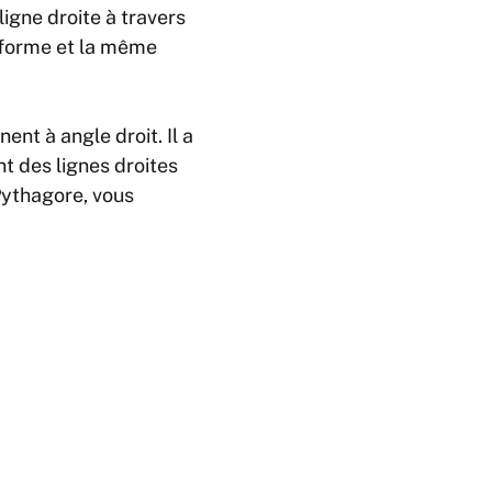
ligne droite à travers
e forme et la même
ent à angle droit. Il a
t des lignes droites
 Pythagore, vous