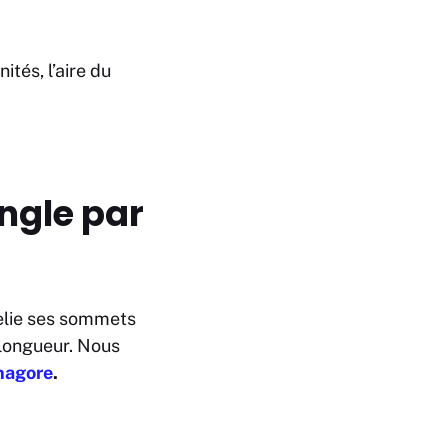
ités, l’aire du
ngle par
 relie ses sommets
 longueur. Nous
hagore
.