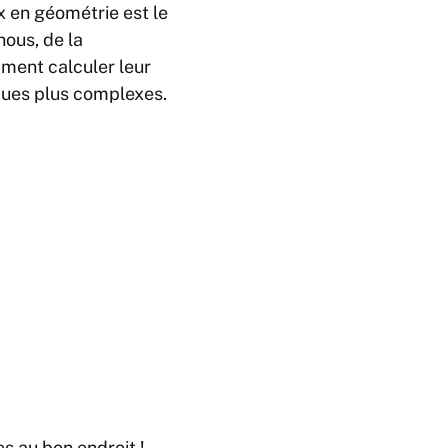
 en géométrie est le
nous, de la
ment calculer leur
ques plus complexes.
es au bon endroit !