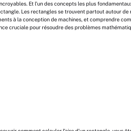
ncroyables. Et l’un des concepts les plus fondamentaux
rectangle. Les rectangles se trouvent partout autour de 
ments à la conception de machines, et comprendre com
nce cruciale pour résoudre des problèmes mathémati
écouvrir comment calculer l’aire d’un rectangle, vous êt