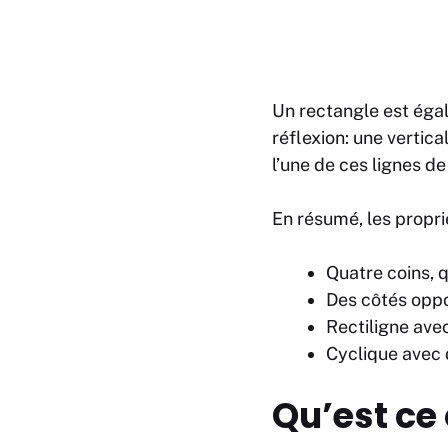
Un rectangle est égal
réflexion: une vertica
l’une de ces lignes d
En résumé, les propri
Quatre coins, 
Des côtés opp
Rectiligne ave
Cyclique avec d
Qu’est ce 