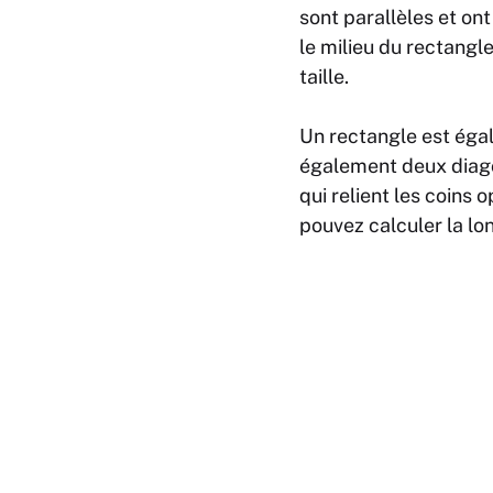
sont parallèles et ont
le milieu du rectangl
taille.
Un rectangle est égale
également deux diagon
qui relient les coins
pouvez calculer la lo