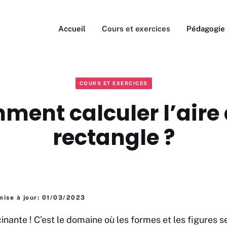
Accueil
Cours et exercices
Pédagogie
COURS ET EXERCICES
ent calculer l’aire
rectangle ?
mise à jour: 01/03/2023
inante ! C’est le domaine où les formes et les figures 