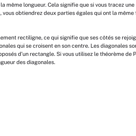
 la même longueur. Cela signifie que si vous tracez une 
e, vous obtiendrez deux parties égales qui ont la mêm
ment rectiligne, ce qui signifie que ses côtés se rejoign
ales qui se croisent en son centre. Les diagonales son
 opposés d’un rectangle. Si vous utilisez le théorème de
ngueur des diagonales.