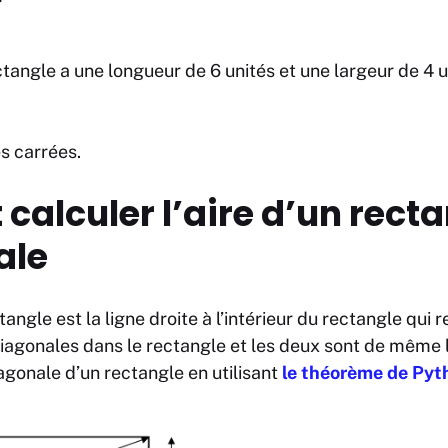
tangle a une longueur de 6 unités et une largeur de 4 un
és carrées.
alculer l’aire d’un recta
ale
angle est la ligne droite à l’intérieur du rectangle qui
diagonales dans le rectangle et les deux sont de même
agonale d’un rectangle en utilisant
le théorème de Pyt