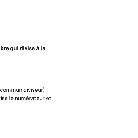
re qui divise à la
d commun diviseur)
vise le numérateur et