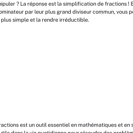
ipuler ? La réponse est la simplification de fractions ! E
ominateur par leur plus grand diviseur commun, vous p
 plus simple et la rendre irréductible.
fractions est un outil essentiel en mathématiques et en 
tile dans la vie quotidienne pour résoudre des problème