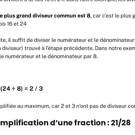
le plus grand diviseur commun est 8
, car c’est le plu
fois 16 et 24
te, il suffit de diviser le numérateur et le dénominateu
iviseur) trouvé à l’étape précédente. Dans notre exe
 le numérateur et le dénominateur par 8.
 (24 ÷ 8) = 2 / 3
mplifiée au maximum, car 2 et 3 n’ont pas de diviseur c
mplification d’une fraction : 21/28