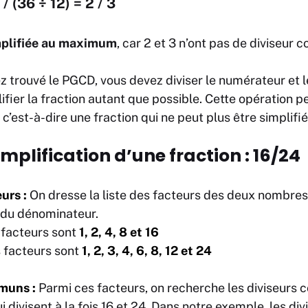
 / (36 ÷ 12) = 2 / 3
mplifiée au maximum
, car 2 et 3 n’ont pas de diviseur
z trouvé le PGCD, vous devez diviser le numérateur et 
fier la fraction autant que possible. Cette opération 
, c’est-à-dire une fraction qui ne peut plus être simplif
mplification d’une fraction : 16/24
urs :
On dresse la liste des facteurs des deux nombres,
 du dénominateur.
s facteurs sont
1, 2, 4, 8 et 16
s facteurs sont
1, 2, 3, 4, 6, 8, 12 et 24
muns :
Parmi ces facteurs, on recherche les diviseurs 
 divisent à la fois 16 et 24. Dans notre exemple, les d