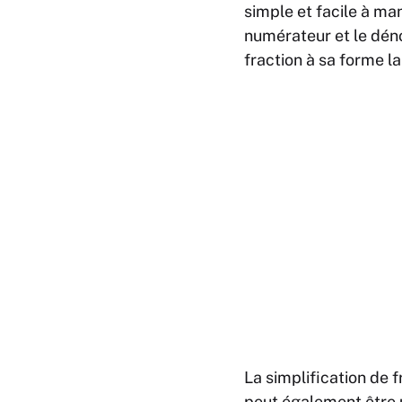
simple et facile à man
numérateur et le dén
fraction à sa forme la
La simplification de 
peut également être u