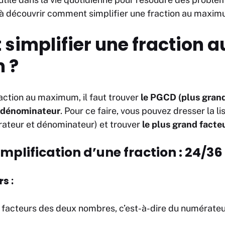
à découvrir comment simplifier une fraction au maxi
implifier une fraction a
 ?
raction au maximum, il faut trouver
le PGCD (plus gran
dénominateur
. Pour ce faire, vous pouvez dresser la l
ateur et dénominateur) et trouver
le plus grand fac
mplification d’une fraction : 24/36
rs :
s facteurs des deux nombres, c’est-à-dire du numérateu