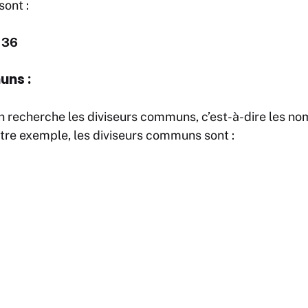
sont :
, 36
uns :
n recherche les diviseurs communs, c’est-à-dire les nom
otre exemple, les diviseurs communs sont :