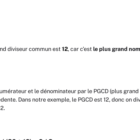
and diviseur commun est
12
, car c’est
le plus grand nomb
le numérateur et le dénominateur par le PGCD (plus gran
édente. Dans notre exemple, le PGCD est 12, donc on di
12.