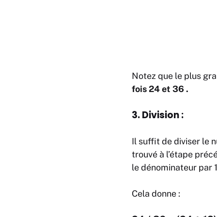
Notez que le plus gr
fois 24 et 36 .
3. Division :
Il suffit de diviser 
trouvé à l’étape préc
le dénominateur par 
Cela donne :