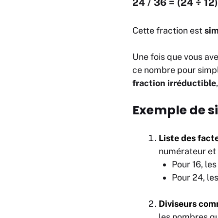
24 / 36 = (24 ÷ 12)
Cette fraction est
si
Une fois que vous ave
ce nombre pour simpli
fraction irréductible
Exemple de si
Liste des facte
numérateur et
Pour 16, le
Pour 24, le
Diviseurs com
les nombres qui