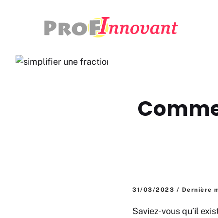
Aller
au
contenu
Comment
31/03/2023 / Dernière m
Saviez-vous qu’il ex