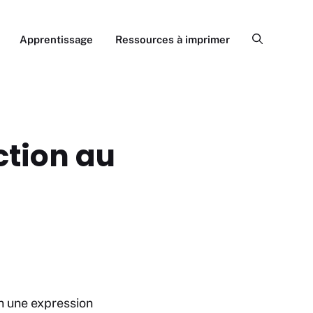
Apprentissage
Ressources à imprimer
ction au
n une expression