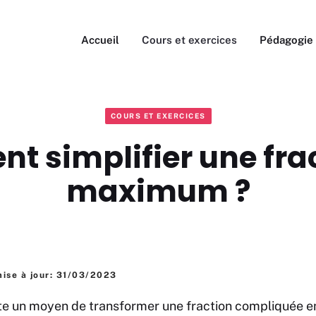
Accueil
Cours et exercices
Pédagogie
COURS ET EXERCICES
 simplifier une fra
maximum ?
ise à jour: 31/03/2023
iste un moyen de transformer une fraction compliquée e