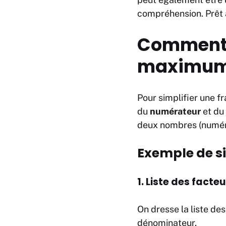
compréhension. Prêt 
Comment s
maximum
Pour simplifier une f
du
numérateur
et du
deux nombres (numér
Exemple de si
1. Liste des facteu
On dresse la liste de
dénominateur.