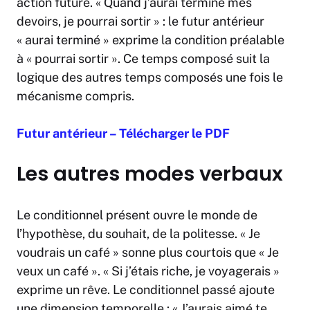
action future. « Quand j’aurai terminé mes
devoirs, je pourrai sortir » : le futur antérieur
« aurai terminé » exprime la condition préalable
à « pourrai sortir ». Ce temps composé suit la
logique des autres temps composés une fois le
mécanisme compris.
Futur antérieur – Télécharger le PDF
Les autres modes verbaux
Le conditionnel présent ouvre le monde de
l’hypothèse, du souhait, de la politesse. « Je
voudrais un café » sonne plus courtois que « Je
veux un café ». « Si j’étais riche, je voyagerais »
exprime un rêve. Le conditionnel passé ajoute
une dimension temporelle : « J’aurais aimé te