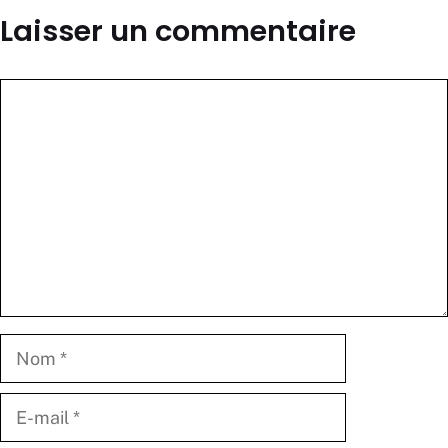
Laisser un commentaire
Commentaire
Nom
E-
mail