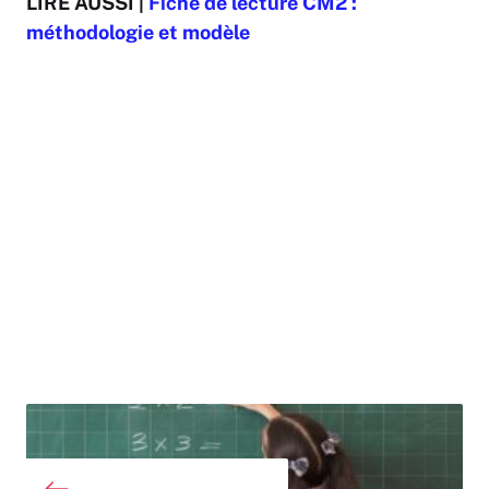
LIRE AUSSI |
Fiche de lecture CM2 :
méthodologie et modèle