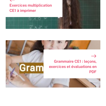
Exercices multiplication
CE1 à imprimer
Grammaire CE1 : leçons,
exercices et évaluations en
PDF