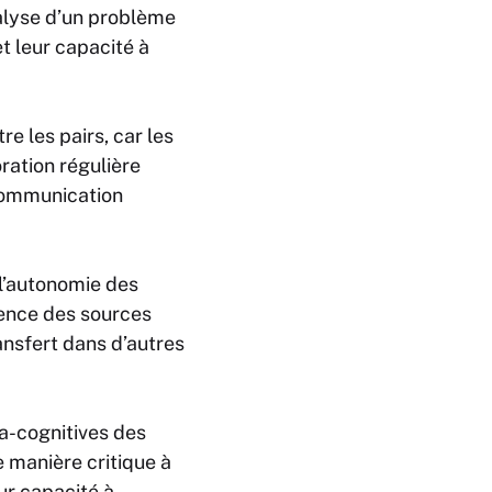
nalyse d’un problème
t leur capacité à
e les pairs, car les
ration régulière
 communication
l’autonomie des
nence des sources
ansfert dans d’autres
a-cognitives des
e manière critique à
ur capacité à