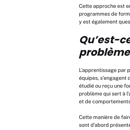
Cette approche est e
programmes de formati
y est également quest
Qu’est-ce
problème
L’apprentissage par 
équipes, s’engagent
étudié ou reçu une fo
problème qui sert à 
et de comportements
Cette manière de fair
sont d’abord présent