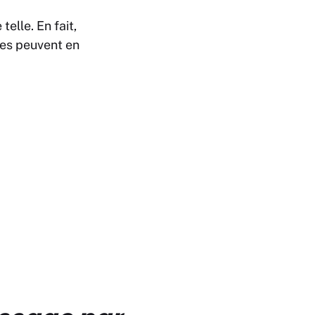
lle. En fait,
lèves peuvent en