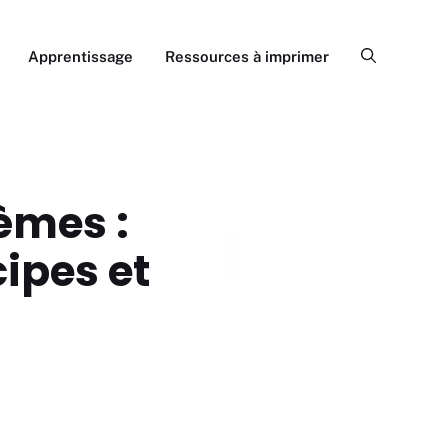
Apprentissage
Ressources à imprimer
èmes :
cipes et