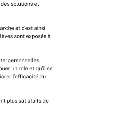
des solutions et
rche et c’est ainsi
élèves sont exposés à
terpersonnelles.
er un rôle et qu’il se
orer l’efficacité du
t plus satisfaits de