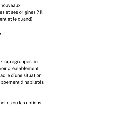
x nouveaux
 et ses origines ? Il
ent et le quand).
x-ci, regroupés en
voir préalablement
adre d’une situation
loppement d’habiletés
elles ou les notions