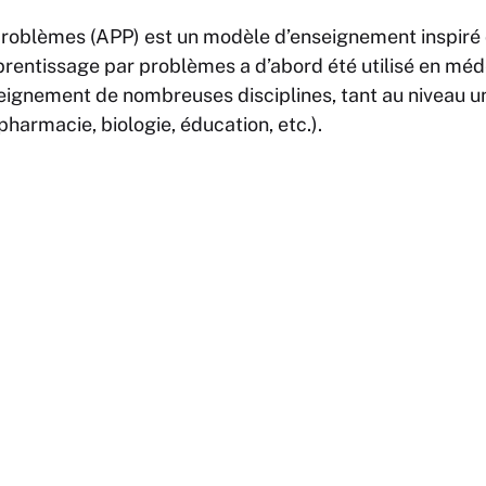
problèmes (APP) est un modèle d’enseignement inspiré
pprentissage par problèmes a d’abord été utilisé en méde
eignement de nombreuses disciplines, tant au niveau uni
pharmacie, biologie, éducation, etc.).