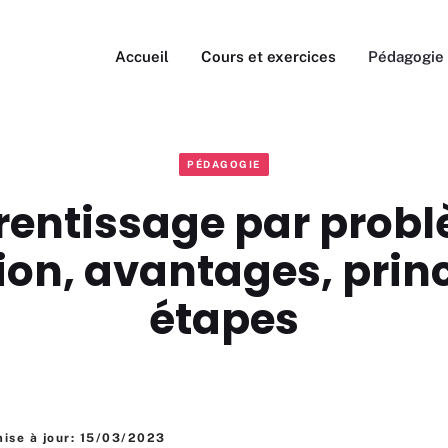
Accueil
Cours et exercices
Pédagogie
PÉDAGOGIE
rentissage par probl
ion, avantages, prin
étapes
ise à jour: 15/03/2023