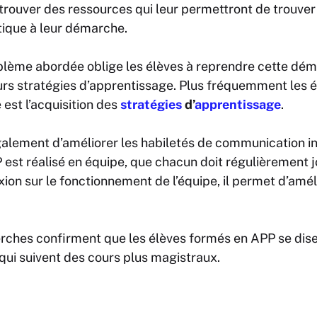
trouver des ressources qui leur permettront de trouver 
itique à leur démarche.
lème abordée oblige les élèves à reprendre cette déma
urs stratégies d’apprentissage. Plus fréquemment les 
 est l’acquisition des
stratégies
d’
apprentissage
.
lement d’améliorer les habiletés de communication in
est réalisé en équipe, que chacun doit régulièrement jou
ion sur le fonctionnement de l’équipe, il permet d’améli
erches confirment que les élèves formés en APP se disen
qui suivent des cours plus magistraux.