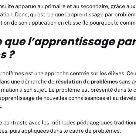
nsuite apparue au primaire et au secondaire, grâce au
on. Donc, qu’est-ce que l’apprentissage par problèmes
ion de son application en classe (le pourquoi, le comm
 que l’apprentissage par
s ?
problèmes est une approche centrée sur les élèves. Ceu
 dans une démarche de
résolution de problèmes
sans a
rmation à son sujet. Le problème est présenté dans le c
l’apprentissage de nouvelles connaissances et au déve
.
e contraste avec les méthodes pédagogiques traditionn
ées, puis appliquées dans le cadre de problèmes.