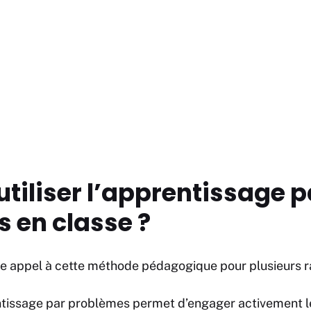
utiliser l’apprentissage p
 en classe ?
re appel à cette méthode pédagogique pour plusieurs r
entissage par problèmes permet d’engager activement l