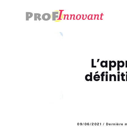
Aller
au
contenu
L’app
définit
09/06/2021 / Dernière m