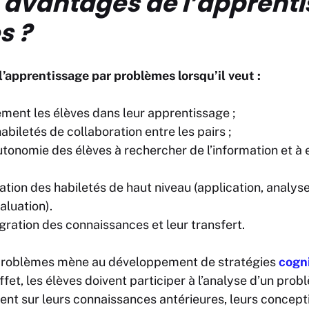
avantages de l’apprenti
s ?
l’apprentissage par problèmes lorsqu’il veut :
ment les élèves dans leur apprentissage ;
abiletés de collaboration entre les pairs ;
tonomie des élèves à rechercher de l’information et à e
isation des habiletés de haut niveau (application, analyse
aluation).
égration des connaissances et leur transfert.
 problèmes mène au développement de stratégies
cogni
effet, les élèves doivent participer à l’analyse d’un pro
nt sur leurs connaissances antérieures, leurs concepti