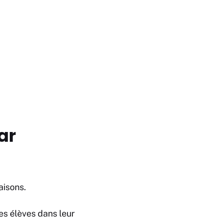
ar
aisons.
es élèves dans leur