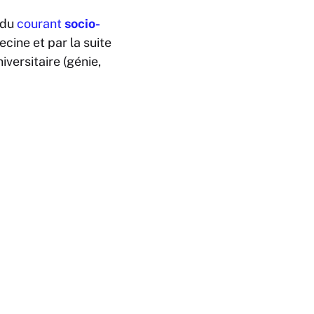
 du
courant
socio-
cine et par la suite
versitaire (génie,