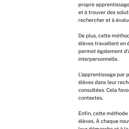
propre apprentissage. 
et à trouver des solu
rechercher et à évalu
De plus, cette méthod
élèves travaillent en
permet également d’am
interpersonnelle.
L’apprentissage par
élèves dans leur rech
consultées. Cela favo
contextes.
Enfin, cette méthode
élèves. À chaque nouv
leur démarche et à la