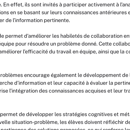
En effet, ils sont invités à participer activement à l’a
tions en se basant sur leurs connaissances antérieures e
er de l’information pertinente.
e permet d’améliorer les habiletés de collaboration entr
 équipe pour résoudre un problème donné. Cette collabo
éliorer l’efficacité du travail en équipe, ainsi que la
 problèmes encourage également le développement de 
erche d’information et leur capacité à évaluer la perti
rise l’intégration des connaissances acquises et leur tr
 permet de développer les stratégies cognitives et mét
elle situation-problème, les élèves doivent réfléchir d
 pertinence des solutions proposées, ce qui renforce le