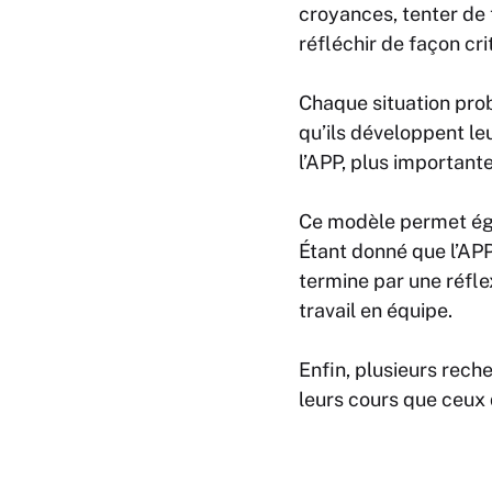
croyances, tenter de 
réfléchir de façon cr
Chaque situation prob
qu’ils développent le
l’APP, plus importante
Ce modèle permet éga
Étant donné que l’APP 
termine par une réflex
travail en équipe.
Enfin, plusieurs rech
leurs cours que ceux 