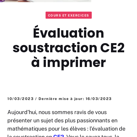
COURS ET EXERCICES
Évaluation
soustraction CE2
à imprimer
10/03/2023 / Dernière mise à jour: 16/03/2023
Aujourd’hui, nous sommes ravis de vous
présenter un sujet des plus passionnants en
mathématiques pour les élèves : l’évaluation de
la soustraction en
CE2
. Vous le savez tous, la