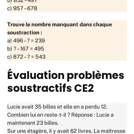
b) 832 – 497
c) 957 – 678
Trouve le nombre manquant dans chaque
soustraction :
a) 496 – ? = 239
b) ? – 167 = 495
c) 872 – ? = 543
Évaluation problèmes
soustractifs CE2
Lucie avait 35 billes et elle en a perdu 12.
Combien lui en reste-t-il ? Réponse : Lucie a
maintenant 23 billes.
Sur une étagère, il y avait 62 livres. La maîtresse