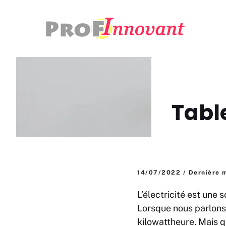
Aller
au
contenu
Tabl
14/07/2022 / Dernière 
L’électricité est une
Lorsque nous parlons d
kilowattheure. Mais q