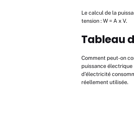
Le calcul de la puissan
tension : W = A x V.
Tableau d
Comment peut-on comp
puissance électrique 
d’électricité consomm
réellement utilisée.