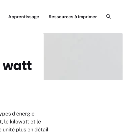
Apprentissage
Ressources à imprimer
 watt
types d’énergie.
, le kilowatt et le
unité plus en détail