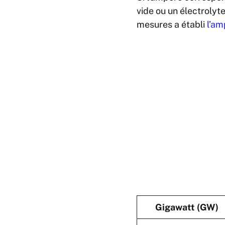
vide ou un électrolyt
mesures a établi
l’am
Gigawatt (GW)