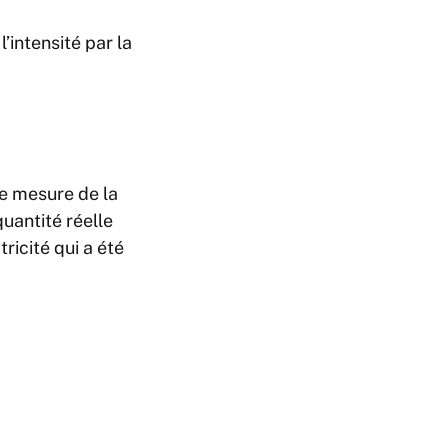
l’intensité par la
e mesure de la
quantité réelle
ricité qui a été