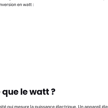
nversion en watt :
 que le watt ?
nité qui mesure la puissance électrique. Un appareil éle