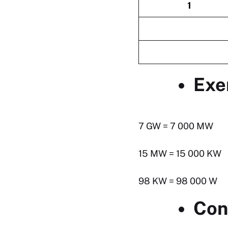
1
Exe
7 GW = 7 000 MW
15 MW = 15 000 KW
98 KW = 98 000 W
Con