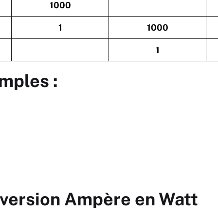
1000
1
1000
1
mples :
version Ampère en Watt