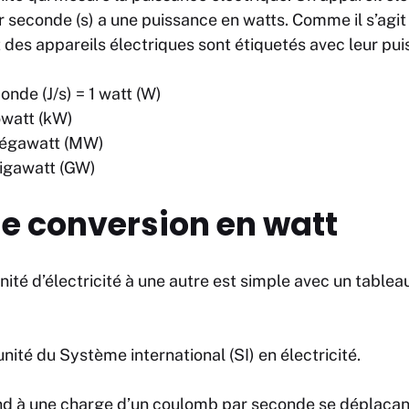
par seconde (s) a une puissance en watts. Comme il s’agi
rt des appareils électriques sont étiquetés avec leur pu
conde (J/s) = 1 watt (W)
owatt (kW)
mégawatt (MW)
gigawatt (GW)
e conversion en watt
nité d’électricité à une autre est simple avec un table
nité du Système international (SI) en électricité.
d à une charge d’un coulomb par seconde se déplaçant 