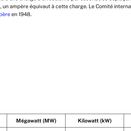
e, un ampère équivaut à cette charge. Le Comité interna
père
en 1948.
Mégawatt (MW)
Kilowatt (kW)