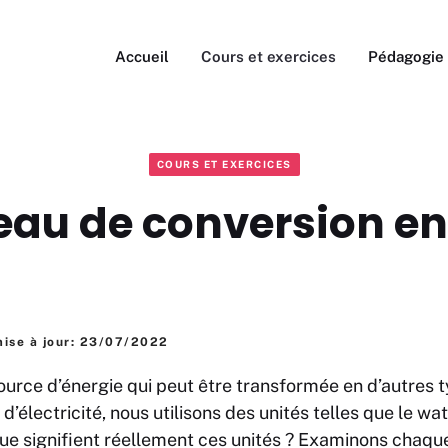
Accueil
Cours et exercices
Pédagogie
COURS ET EXERCICES
eau de conversion en
mise à jour: 23/07/2022
 source d’énergie qui peut être transformée en d’autres 
’électricité, nous utilisons des unités telles que le watt
ue signifient réellement ces unités ? Examinons chaque 