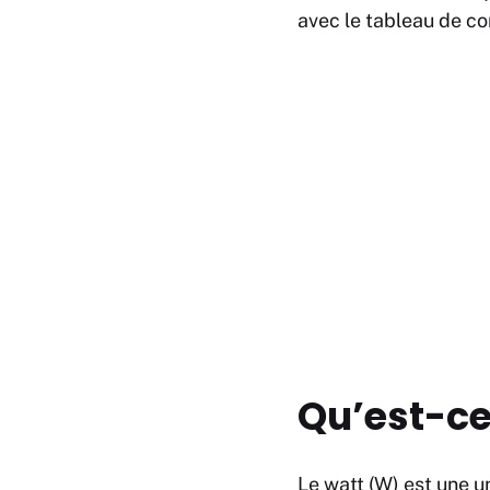
avec le tableau de co
Qu’est-ce
Le watt (W) est une u