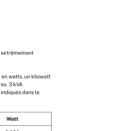
st extrêmement
 en watts, un kilowatt
res. 3 kVA
indiqués dans le
Watt