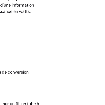
t d’une information
issance en watts.
au de conversion
sur un fil, un tube à