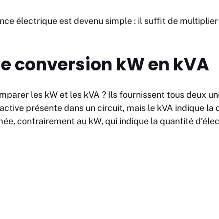
ce électrique est devenu simple : il suffit de multiplier 
e conversion kW en kVA
arer les kW et les kVA ? Ils fournissent tous deux un
active présente dans un circuit, mais le kVA indique la 
ée, contrairement au kW, qui indique la quantité d’élect