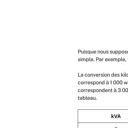
Puisque nous supposon
simple. Par exemple, 
La conversion des kilo
correspond à 1 000 w
correspondent à 3 00
tableau.
kVA