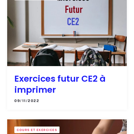
Exercices futur CE2 à
imprimer
09/11/2022
COURS ET EXERCICES