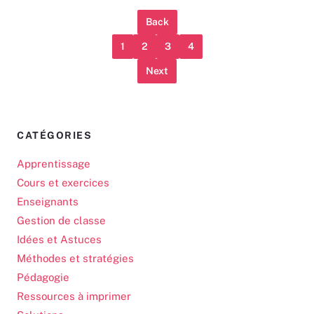
Back
1
2
3
4
Next
CATÉGORIES
Apprentissage
Cours et exercices
Enseignants
Gestion de classe
Idées et Astuces
Méthodes et stratégies
Pédagogie
Ressources à imprimer