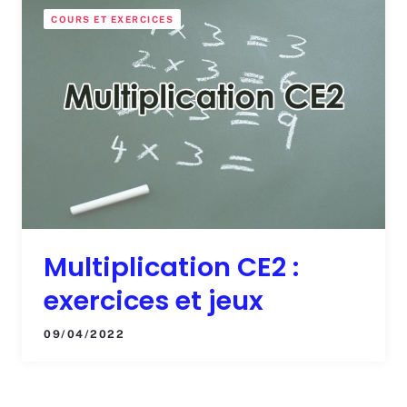
COURS ET EXERCICES
Multiplication CE2 :
exercices et jeux
09/04/2022