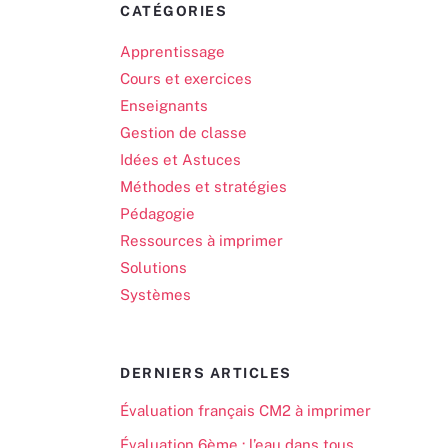
CATÉGORIES
Apprentissage
Cours et exercices
Enseignants
Gestion de classe
Idées et Astuces
Méthodes et stratégies
Pédagogie
Ressources à imprimer
Solutions
Systèmes
DERNIERS ARTICLES
Évaluation français CM2 à imprimer
Évaluation 6ème : l’eau dans tous