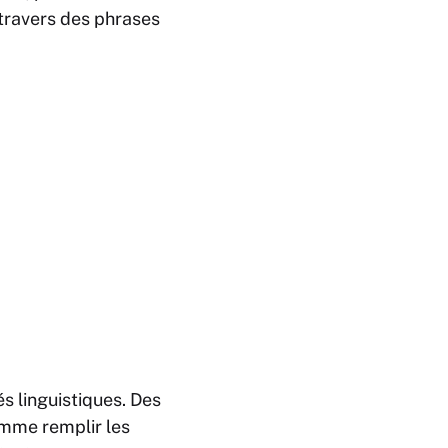
travers des phrases
s linguistiques. Des
omme remplir les