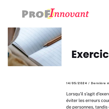
Aller
au
contenu
Exerci
14/05/2024 / Dernière m
Lorsqu’il s’agit d’exe
éviter les erreurs cou
de personnes, tandis q