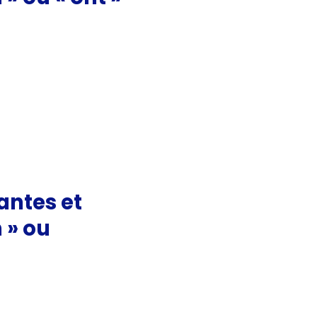
antes et
 » ou