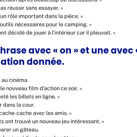
as réussir sans essayer. »
 un rôle important dans la pièce. »
 outils nécessaires pour le camping. »
t décidé de jouer à l’intérieur car il pleuvait. »
hrase avec « on » et une avec 
uation donnée.
er au cinéma.
 le nouveau film d’action ce soir. »
eté les billets en ligne. »
r dans la cour.
 cache-cache avec les amis. »
ts ont trouvé un nouveau jeu intéressant. »
parer un gâteau.