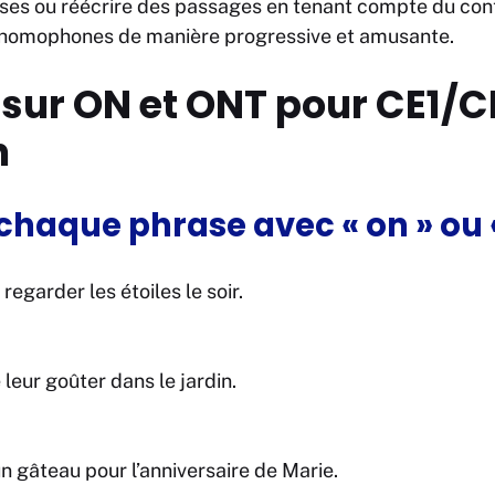
ses ou réécrire des passages en tenant compte du cont
s homophones de manière progressive et amusante​​.
 sur ON et ONT pour CE1/C
n
haque phrase avec « on » ou «
regarder les étoiles le soir.
leur goûter dans le jardin.
n gâteau pour l’anniversaire de Marie.