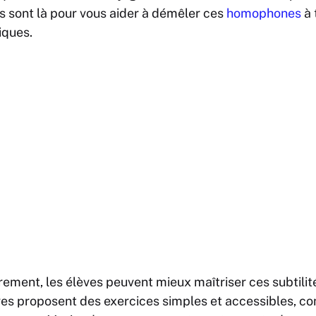
ces sont là pour vous aider à démêler ces
homophones
à 
iques.
rement, les élèves peuvent mieux maîtriser ces subtilité
es proposent des exercices simples et accessibles, c