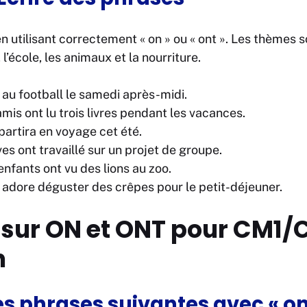
 utilisant correctement « on » ou « ont ». Les thèmes son
 l’école, les animaux et la nourriture.
 au football le samedi après-midi.
mis ont lu trois livres pendant les vacances.
partira en voyage cet été.
ves ont travaillé sur un projet de groupe.
nfants ont vu des lions au zoo.
n adore déguster des crêpes pour le petit-déjeuner.
 sur ON et ONT pour CM1
n
s phrases suivantes avec « on 