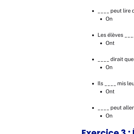
____ peut lire 
On
Les élèves ___
Ont
____ dirait que
On
Ils ____ mis le
Ont
____ peut alle
On
Exercice 3 :