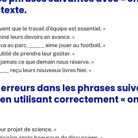
texte.
vent que le travail d’équipe est essentiel. »
miné leurs devoirs en avance. »
va au parc, _____ aime jouer au football. »
ublié de prendre leur goûter. »
t jamais ce que demain nous réserve. »
___ reçu leurs nouveaux livres hier. »
s erreurs dans les phrases suiv
 en utilisant correctement « on
leur projet de science. »
 décision après beaucoup de discussions. »