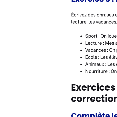
Écrivez des phrases en
lecture, les vacances,
Sport : On joue
Lecture : Mes a
Vacances : On 
École : Les élè
Animaux : Les e
Nourriture : O
Exercices
correctio
Complète le