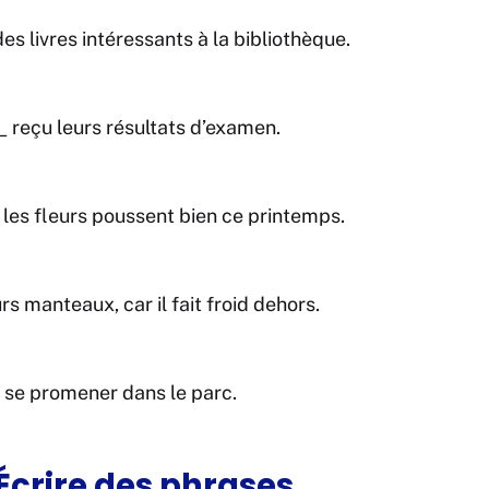
des livres intéressants à la bibliothèque.
_ reçu leurs résultats d’examen.
 les fleurs poussent bien ce printemps.
urs manteaux, car il fait froid dehors.
r se promener dans le parc.
 Écrire des phrases