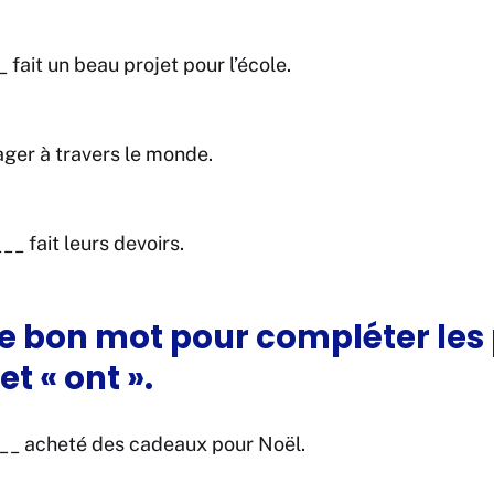
 fait un beau projet pour l’école.
ger à travers le monde.
_ fait leurs devoirs.
le bon mot pour compléter les
et « ont ».
__ acheté des cadeaux pour Noël.