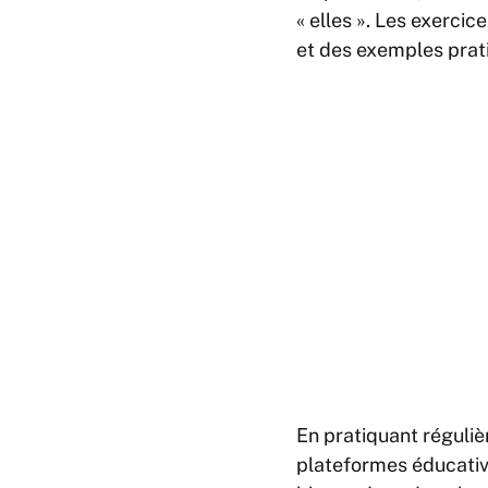
« elles ». Les exerci
et des exemples prat
En pratiquant réguliè
plateformes éducativ