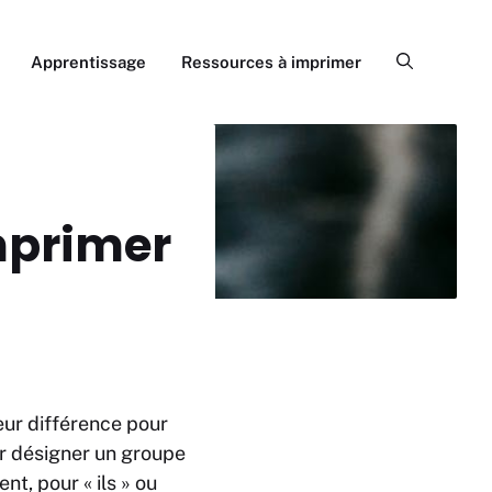
Apprentissage
Ressources à imprimer
mprimer
leur différence pour
our désigner un groupe
nt, pour « ils » ou