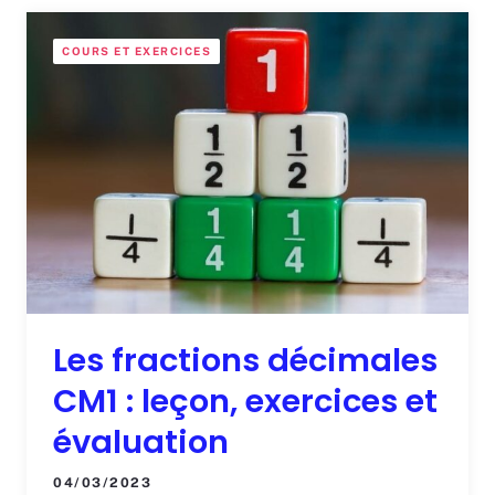
COURS ET EXERCICES
Les fractions décimales
CM1 : leçon, exercices et
évaluation
04/03/2023