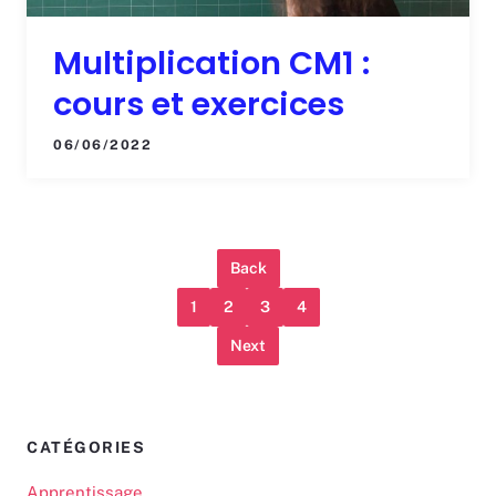
Multiplication CM1 :
cours et exercices
06/06/2022
Back
1
2
3
4
Next
CATÉGORIES
Apprentissage