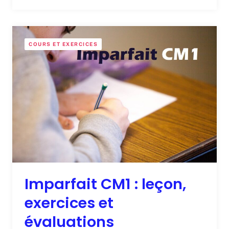
COURS ET EXERCICES
Imparfait CM1 : leçon,
exercices et
évaluations