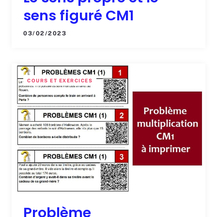
sens figuré CM1
03/02/2023
COURS ET EXERCICES
Problème