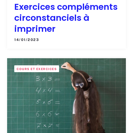
Exercices compléments
circonstanciels à
imprimer
14/01/2023
COURS ET EXERCICES