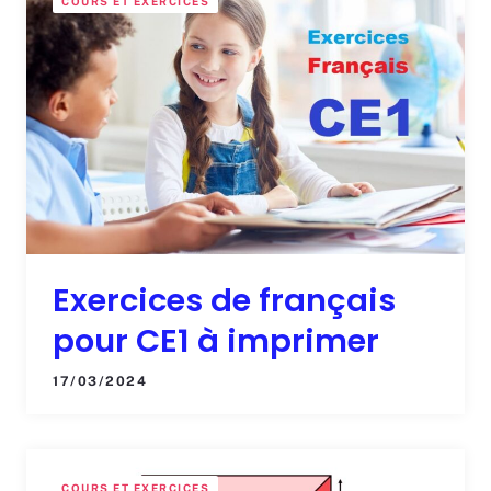
COURS ET EXERCICES
Exercices de français
pour CE1 à imprimer
17/03/2024
COURS ET EXERCICES