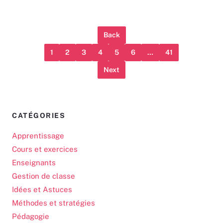
Back
1
2
3
4
5
6
…
41
Next
CATÉGORIES
Apprentissage
Cours et exercices
Enseignants
Gestion de classe
Idées et Astuces
Méthodes et stratégies
Pédagogie