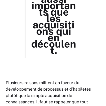
importan
ts que
les
acquisiti
ons qui
en
découlen
t.
Plusieurs raisons militent en faveur du
développement de processus et d’habiletés
plutôt que la simple acquisition de
connaissances. Il faut se rappeler que tout